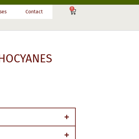
0
ses
Contact
THOCYANES