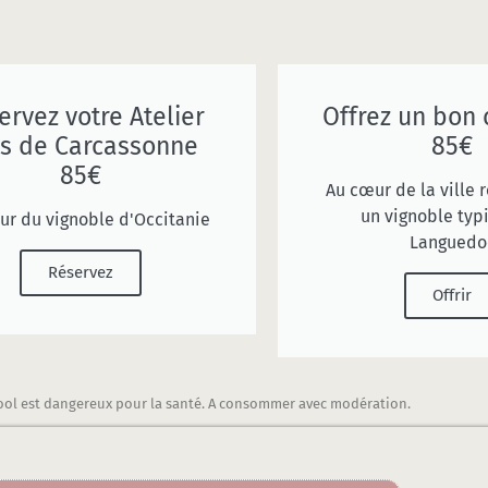
ervez votre Atelier
Offrez un bon 
s de Carcassonne
85€
85€
Au cœur de la ville 
un vignoble typ
ur du vignoble d'Occitanie
Languedo
Réservez
Offrir
cool est dangereux pour la santé. A consommer avec modération.