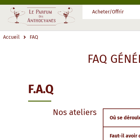
Acheter/Offrir
Accueil
FAQ
FAQ GÉNÉ
F.A.Q
Nos ateliers
Où se déroule
Faut-il avoi