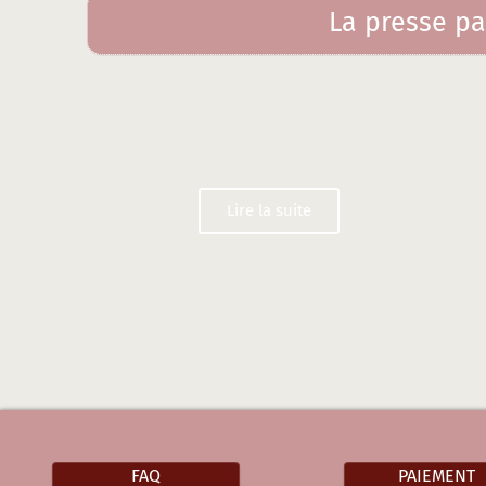
La presse pa
Lire la suite
FAQ
PAIEMENT