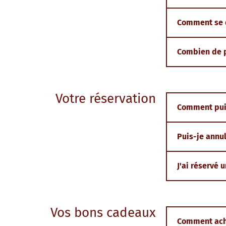
Comment se d
Combien de p
Votre réservation
Comment puis
Puis-je annul
J'ai réservé 
Vos bons cadeaux
Comment ach