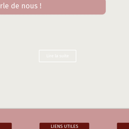
rle de nous !
Lire la suite
LIENS UTILES