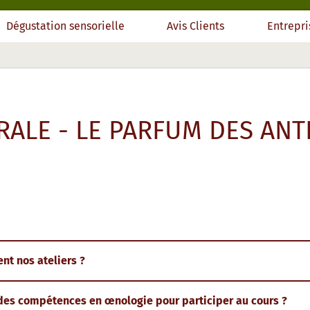
Dégustation sensorielle
Avis Clients
Entrepri
RALE - LE PARFUM DES AN
nt nos ateliers ?
r des compétences en œnologie pour participer au cours ?