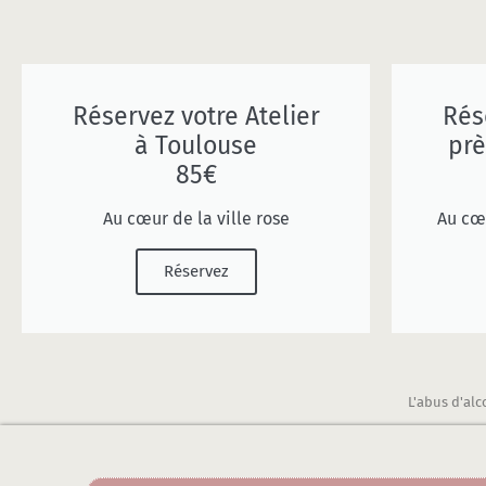
Réservez votre Atelier
Rés
à Toulouse
prè
85€
Au cœur de la ville rose
Au cœ
Réservez
L'abus d'al