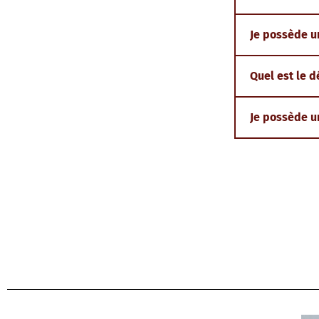
Je possède un
Quel est le d
Je possède u