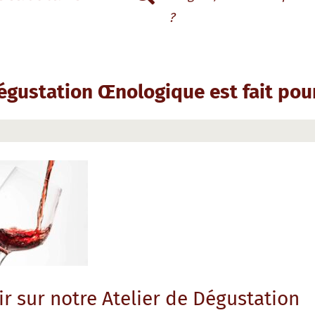
?
égustation Œnologique est fait pour
ir sur notre Atelier de Dégustation