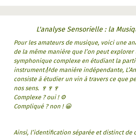
L'analyse Sensorielle : la Musi
Pour les amateurs de musique, voici une ana
de la même manière que l’on peut explorer
symphonique complexe en étudiant la part
instrument🎻de manière indépendante, L’An
consiste à étudier un vin à travers ce que p
nos sens. 🍷🍷🍷
Complexe ? oui ! ⚙️
Compliqué ? non ! 😀
Ainsi, l’identification séparée et distinct d