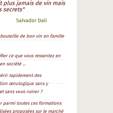
t plus jamais de vin mais
 secrets"
Salvador Dali
bouteille de bon vin en famille
fier ce que vous ressentez en
en société ...
érir rapidement des
tion œnologique sans y
et sans vous ruiner ?
r parmi toutes ces formations
alisées proposées sur le marché