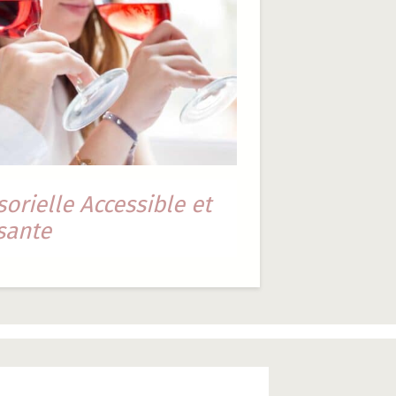
orielle Accessible et
sante