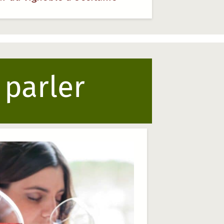
 parler