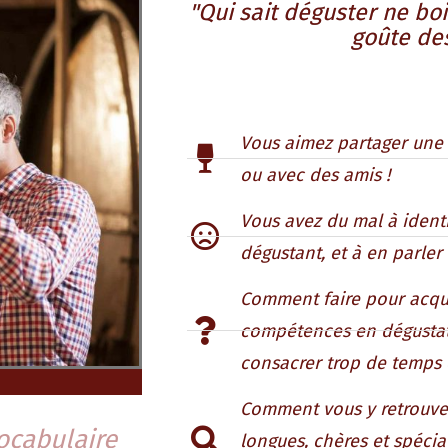
"Qui sait déguster ne boi
goûte des
Vous aimez partager une 
ou avec des amis !
Vous avez du mal à identi
dégustant, et à en parler 
Comment faire pour acqu
compétences en dégusta
consacrer trop de temps 
Comment vous y retrouve
ocabulaire
longues, chères et spéci