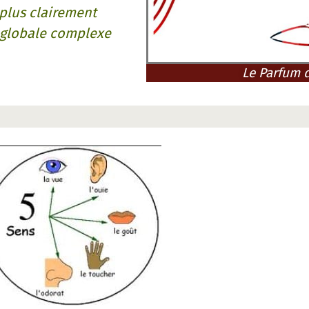
plus clairement
 globale complexe
Le Parfum 