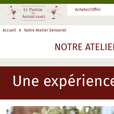
Acheter/Offrir
Accueil
Notre Atelier Sensoriel
NOTRE ATELIE
Une expérience