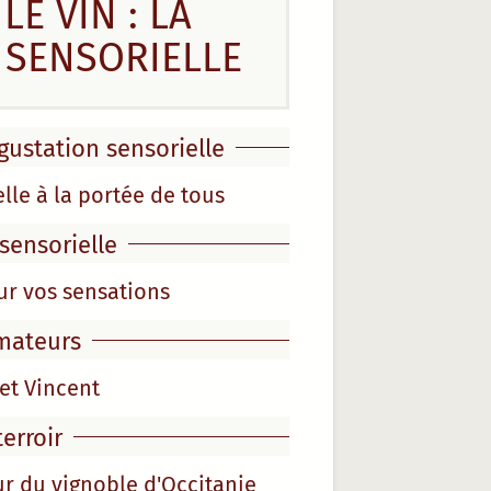
LE VIN : LA
 SENSORIELLE
égustation sensorielle
lle à la portée de tous
sensorielle
ur vos sensations
mateurs
et Vincent
terroir
r du vignoble d'Occitanie